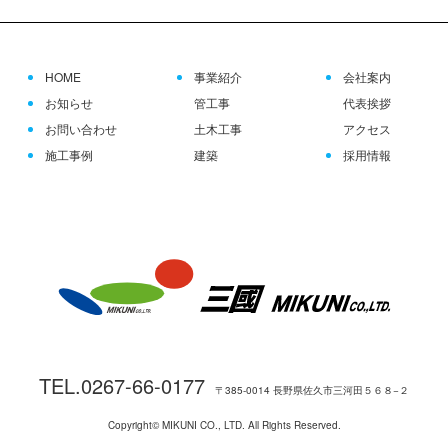
HOME
事業紹介
会社案内
お知らせ
管工事
代表挨拶
お問い合わせ
土木工事
アクセス
施工事例
建築
採用情報
TEL.0267-66-0177
〒385-0014 長野県佐久市三河田５６８−２
Copyright© MIKUNI CO., LTD. All Rights Reserved.