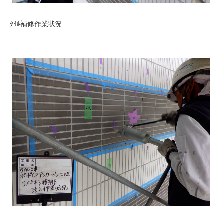
ﾀｲﾙ補修作業状況