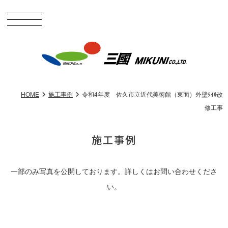
HOME
施工事例
令和4年度 佐久市立近代美術館（東面）外壁ﾀｲﾙ改
修工事
施工事例
一部のみ写真を公開しております。詳しくはお問い合わせくださ
い。