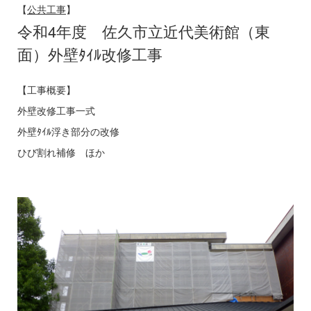
【
公共工事
】
令和4年度 佐久市立近代美術館（東
面）外壁ﾀｲﾙ改修工事
【工事概要】
外壁改修工事一式
外壁ﾀｲﾙ浮き部分の改修
ひび割れ補修 ほか