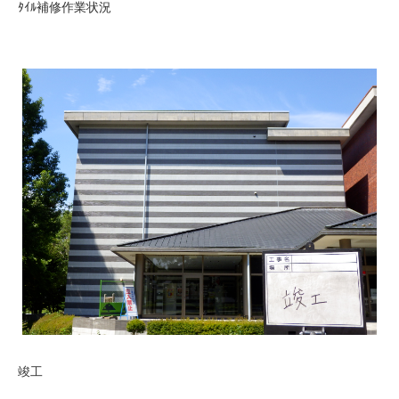
ﾀｲﾙ補修作業状況
竣工