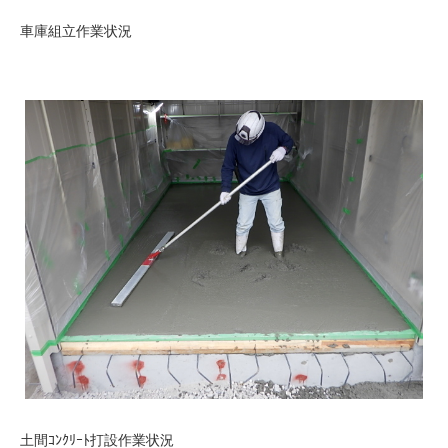
車庫組立作業状況
土間ｺﾝｸﾘｰﾄ打設作業状況