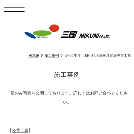
HOME
施工事例
令和6年度 相生町消防器具置場設置工事
施工事例
一部のみ写真を公開しております。詳しくはお問い合わせくださ
い。
【
公共工事
】