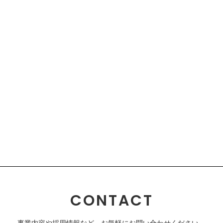
【
公共工事
】
1
1
/
1
CONTACT
事業内容や採用情報など、お気軽にお問い合わせください。